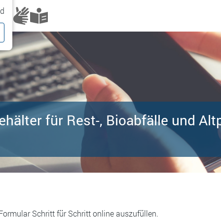
nd
ehälter für Rest-, Bioabfälle und Alt
Formular Schritt für Schritt online auszufüllen.