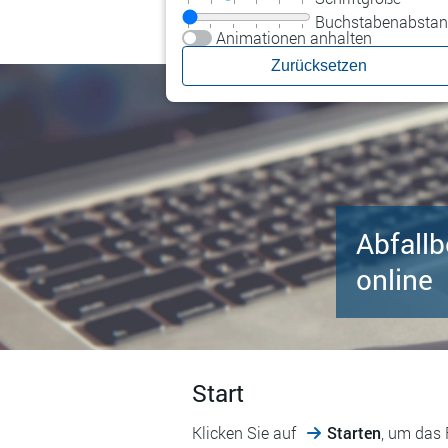
Buchstabenabsta
Animationen anhalten
Abfallb
online
Start
Klicken Sie auf
Starten
, um das 